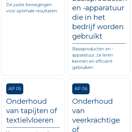
De juiste bewegingen
en -apparatuur
voor optimale resultaten.
die in het
bedrijf worden
gebruikt
Basisproducten en -
apparatuur, ze leren
kennen en efficiënt
gebruiken.
AP 05
AP 06
Onderhoud
Onderhoud
van tapijten of
van
textielvloeren
veerkrachtige
of