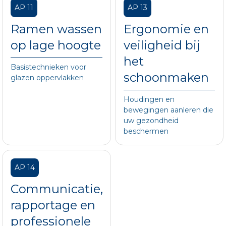
AP 11
AP 13
Ramen wassen
Ergonomie en
op lage hoogte
veiligheid bij
het
Basistechnieken voor
schoonmaken
glazen oppervlakken
Houdingen en
bewegingen aanleren die
uw gezondheid
beschermen
AP 14
Communicatie,
rapportage en
professionele