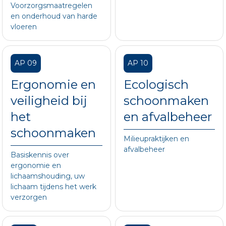
Voorzorgsmaatregelen
en onderhoud van harde
vloeren
AP 09
AP 10
Ergonomie en
Ecologisch
veiligheid bij
schoonmaken
het
en afvalbeheer
schoonmaken
Milieupraktijken en
afvalbeheer
Basiskennis over
ergonomie en
lichaamshouding, uw
lichaam tijdens het werk
verzorgen