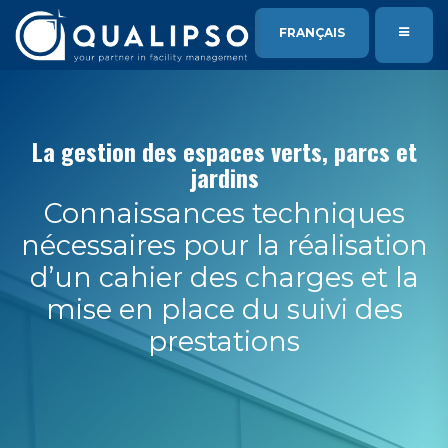
SE RENDRE AU CONTENU
FRANÇAIS
La gestion des espaces verts, parcs et
jardins
Connaissances techniques
nécessaires pour la réalisation
d’un cahier des charges et la
mise en place du suivi des
prestations