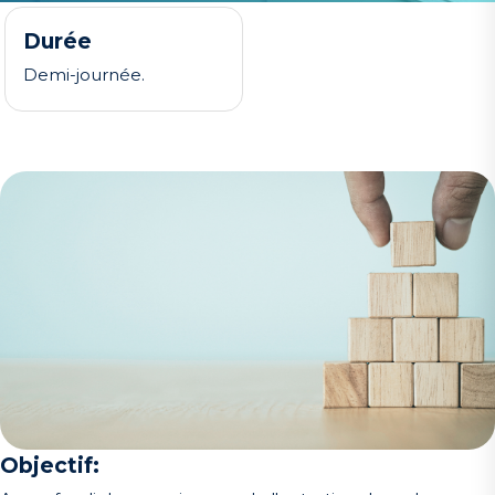
Durée
Demi-journée.
Objectif: