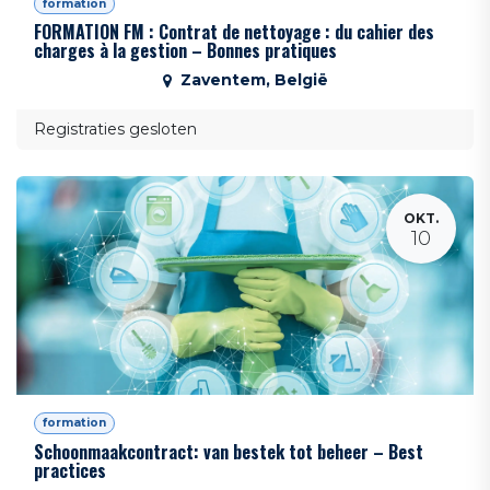
formation
FORMATION FM : Contrat de nettoyage : du cahier des
charges à la gestion – Bonnes pratiques
Zaventem
,
België
Registraties gesloten
OKT.
10
formation
Schoonmaakcontract: van bestek tot beheer – Best
practices