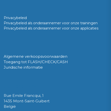
Vertrouwelijkheid
Privacybeleid
Privacybeleid als onderaannemer voor onze trainingen
Privacybeleid als onderaannemer voor onze applicaties
GDPR
Algemene verkoopsvoorwaarden
Toegang tot FLASH/CHECK/CASH
Juridische informatie
QUALIPSO SRL / BV
Rue Emile Francqui, 1
1435 Mont-Saint-Guibert
België