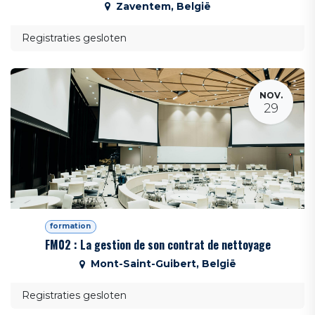
Zaventem
,
België
Registraties gesloten
NOV.
29
formation
FM02 : La gestion de son contrat de nettoyage
Mont-Saint-Guibert
,
België
Registraties gesloten